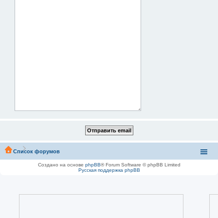
Список форумов
Создано на основе
phpBB
® Forum Software © phpBB Limited
Русская поддержка phpBB