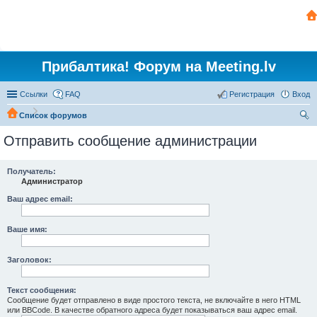
Прибалтика! Форум на Meeting.lv
Ссылки
FAQ
Регистрация
Вход
Список форумов
ои
Отправить сообщение администрации
ск
Получатель:
Администратор
Ваш адрес email:
Ваше имя:
Заголовок:
Текст сообщения:
Сообщение будет отправлено в виде простого текста, не включайте в него HTML
или BBCode. В качестве обратного адреса будет показываться ваш адрес email.