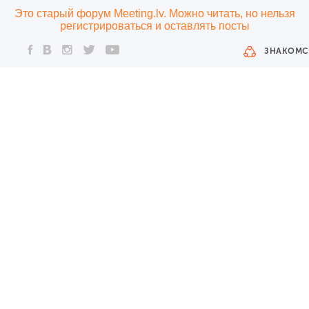
Это старый форум Meeting.lv. Можно читать, но нельзя
регистрироваться и оставлять посты
ЗНАКОМС