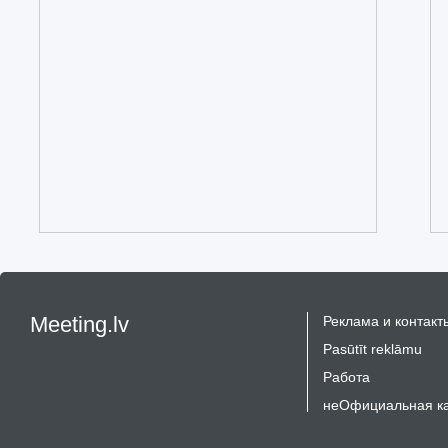
Meeting.lv
Реклама и контакт
Pasūtīt reklāmu
Работа
неОфициальная к