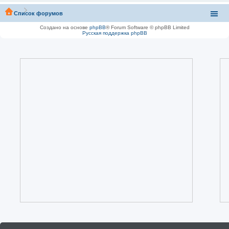
Список форумов
Создано на основе
phpBB
® Forum Software © phpBB Limited
Русская поддержка phpBB