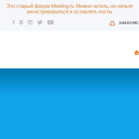
Это старый форум Meeting.lv. Можно читать, но нельзя
регистрироваться и оставлять посты
ЗНАКОМС