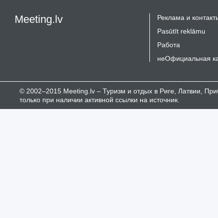
Meeting.lv
Реклама и контакт
Pasūtīt reklāmu
Работа
неОфициальная к
© 2002–2015 Meeting.lv – Туризм и отдых в Риге, Латвии, П
только при наличии активной ссылки на источник.