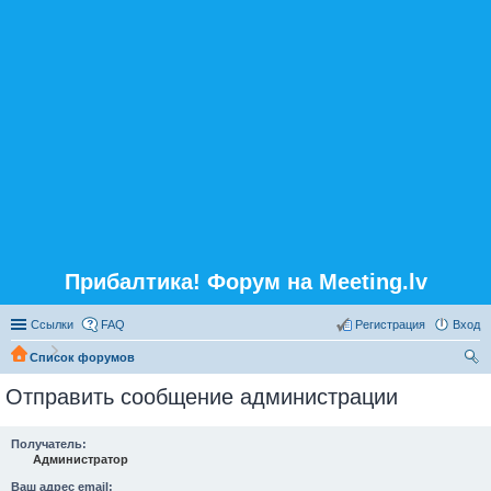
Прибалтика! Форум на Meeting.lv
Ссылки
FAQ
Регистрация
Вход
Список форумов
ои
Отправить сообщение администрации
ск
Получатель:
Администратор
Ваш адрес email: