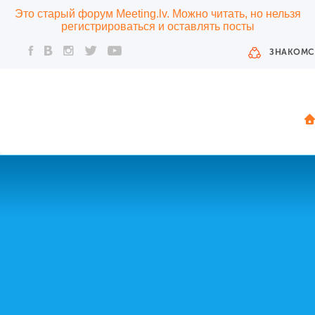
Это старый форум Meeting.lv. Можно читать, но нельзя
регистрироваться и оставлять посты
ЗНАКОМС