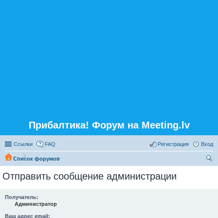
Прибалтика! Форум на Meeting.lv
Ссылки
FAQ
Регистрация
Вход
Список форумов
ои
Отправить сообщение администрации
ск
Получатель:
Администратор
Ваш адрес email: