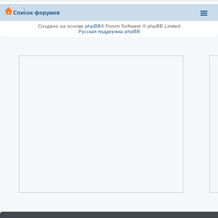
Список форумов
Создано на основе
phpBB
® Forum Software © phpBB Limited
Русская поддержка phpBB