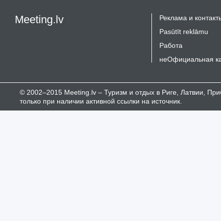
Meeting.lv
Реклама и контакт
Pasūtīt reklāmu
Работа
неОфициальная к
© 2002–2015 Meeting.lv – Туризм и отдых в Риге, Латвии, П
только при наличии активной ссылки на источник.