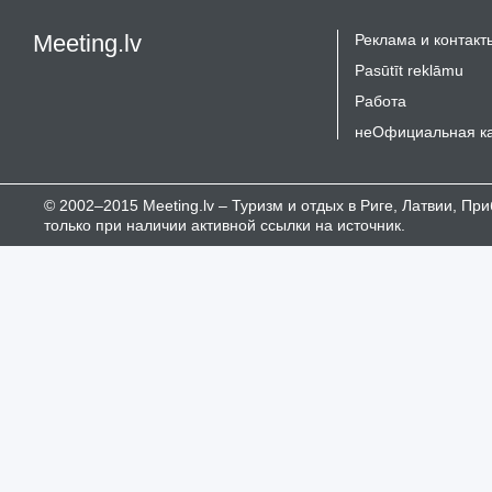
Meeting.lv
Реклама и контакт
Pasūtīt reklāmu
Работа
неОфициальная к
© 2002–2015 Meeting.lv – Туризм и отдых в Риге, Латвии, П
только при наличии активной ссылки на источник.