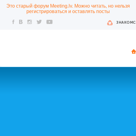
Это старый форум Meeting.lv. Можно читать, но нельзя
регистрироваться и оставлять посты
ЗНАКОМС