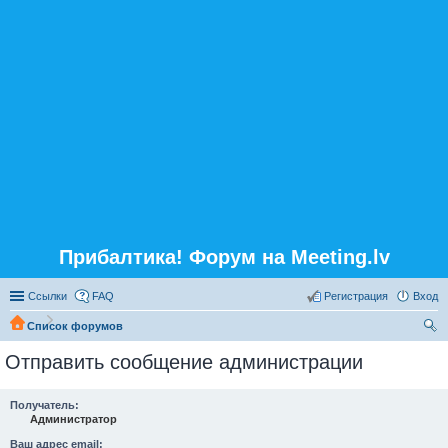
Прибалтика! Форум на Meeting.lv
Ссылки
FAQ
Регистрация
Вход
Список форумов
ои
Отправить сообщение администрации
ск
Получатель:
Администратор
Ваш адрес email: