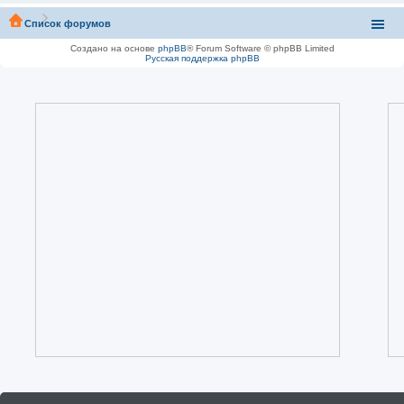
Список форумов
Создано на основе
phpBB
® Forum Software © phpBB Limited
Русская поддержка phpBB