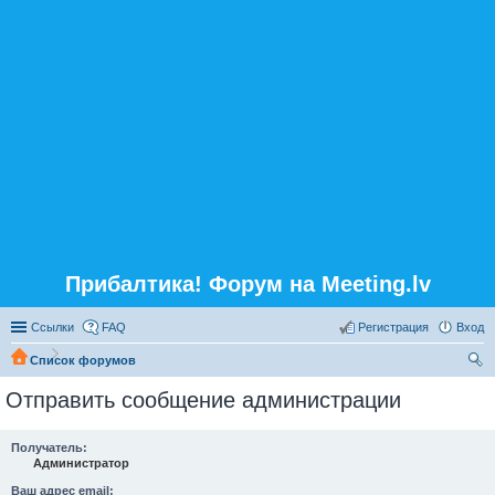
Прибалтика! Форум на Meeting.lv
Ссылки
FAQ
Регистрация
Вход
Список форумов
ои
Отправить сообщение администрации
ск
Получатель:
Администратор
Ваш адрес email: