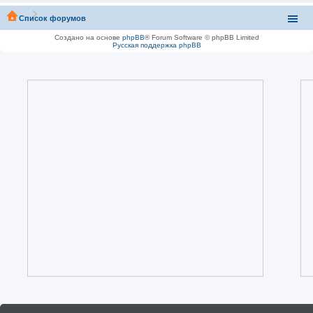
Список форумов
Создано на основе
phpBB
® Forum Software © phpBB Limited
Русская поддержка phpBB