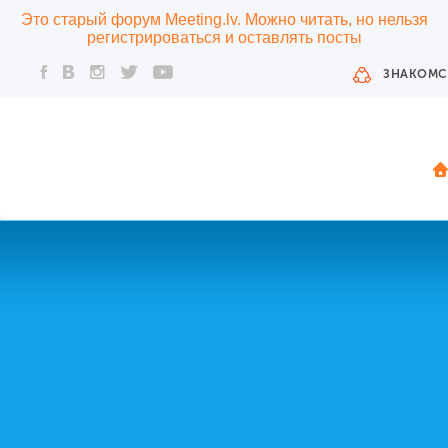
Это старый форум Meeting.lv. Можно читать, но нельзя
регистрироваться и оставлять посты
ЗНАКОМС