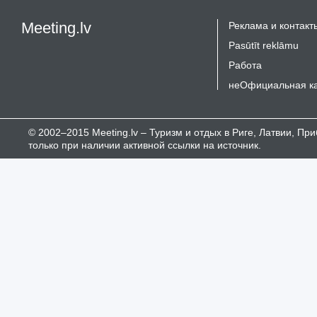
Meeting.lv
Реклама и контакт
Pasūtīt reklāmu
Работа
неОфициальная к
© 2002–2015 Meeting.lv – Туризм и отдых в Риге, Латвии, П
только при наличии активной ссылки на источник.