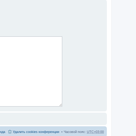
нда
Удалить cookies конференции
Часовой пояс:
UTC+03:00