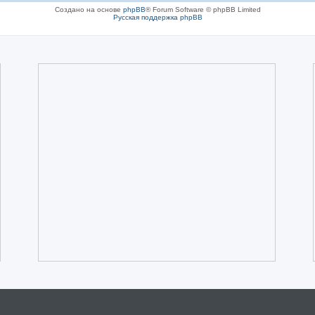
Создано на основе
phpBB
® Forum Software © phpBB Limited
Русская поддержка phpBB