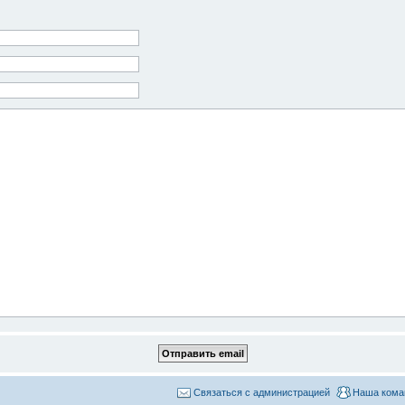
Связаться с администрацией
Наша кома