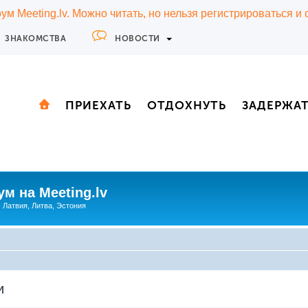
м Meeting.lv. Можно читать, но нельзя регистрироваться и
ЗНАКОМСТВА
НОВОСТИ
ПРИЕХАТЬ
ОТДОХНУТЬ
ЗАДЕРЖА
м на Meeting.lv
: Латвия, Литва, Эстония
и