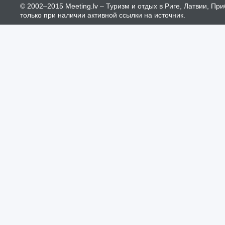
© 2002–2015 Meeting.lv – Туризм и отдых в Риге, Латвии, П
только при наличии активной ссылки на источник.