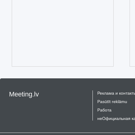
Meeting.lv
Реклама и контакт
Pasūtīt reklāmu
Работа
неОфициальная к