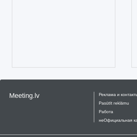
Meeting.lv
Реклама и контакт
Pasūtīt reklāmu
Работа
неОфициальная к