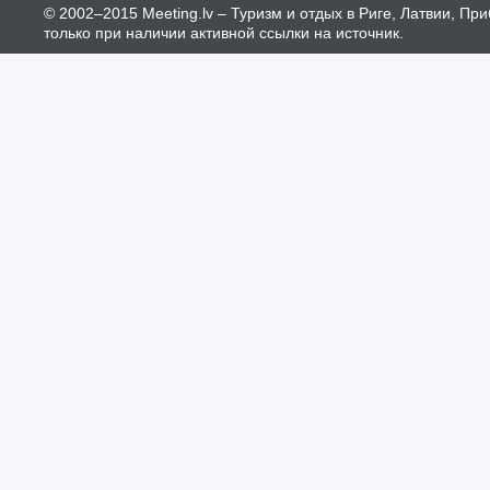
© 2002–2015 Meeting.lv – Туризм и отдых в Риге, Латвии, П
только при наличии активной ссылки на источник.