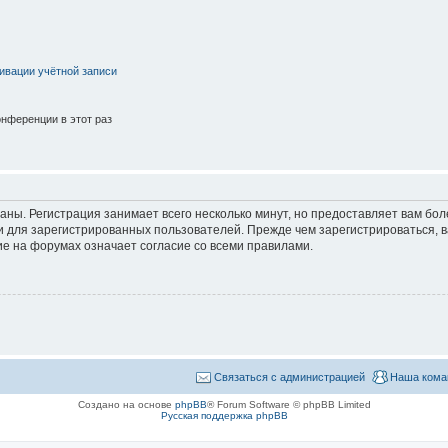
ивации учётной записи
нференции в этот раз
аны. Регистрация занимает всего несколько минут, но предоставляет вам б
 для зарегистрированных пользователей. Прежде чем зарегистрироваться, в
е на форумах означает согласие со всеми правилами.
Связаться с администрацией
Наша кома
Создано на основе
phpBB
® Forum Software © phpBB Limited
Русская поддержка phpBB