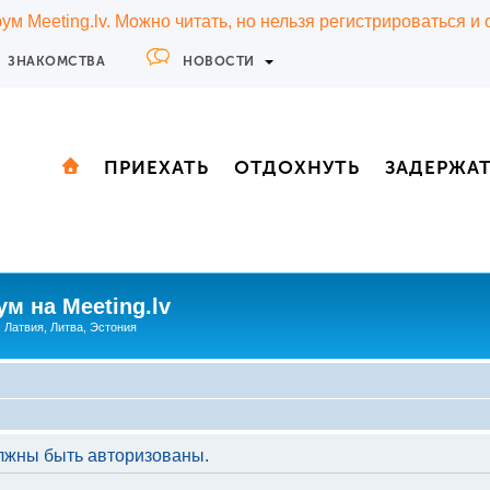
м Meeting.lv. Можно читать, но нельзя регистрироваться и
ЗНАКОМСТВА
НОВОСТИ
ПРИЕХАТЬ
ОТДОХНУТЬ
ЗАДЕРЖА
м на Meeting.lv
: Латвия, Литва, Эстония
лжны быть авторизованы.