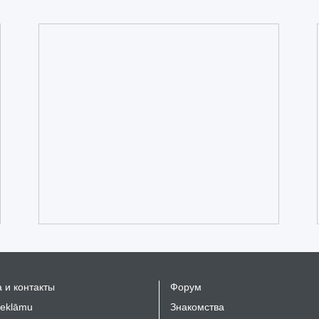
 и контакты
Форум
reklāmu
Знакомства