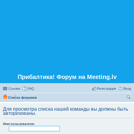
Прибалтика! Форум на Meeting.lv
Ссылки
FAQ
Регистрация
Вход
Список форумов
ои
Для просмотра списка нашей команды вы должны быть
ск
авторизованы.
Имя пользователя: