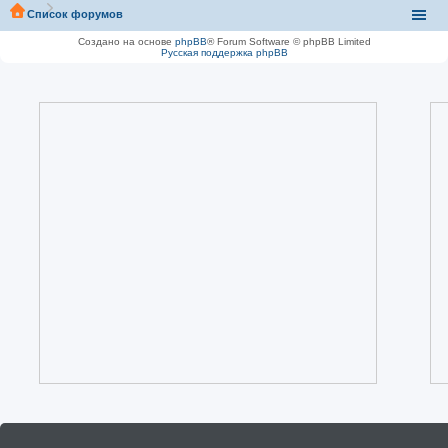
Список форумов
Создано на основе
phpBB
® Forum Software © phpBB Limited
Русская поддержка phpBB