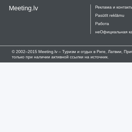
Meeting.lv
Реклама и контакт
Pasūtīt reklāmu
Работа
неОфициальная к
© 2002–2015 Meeting.lv – Туризм и отдых в Риге, Латвии, П
только при наличии активной ссылки на источник.