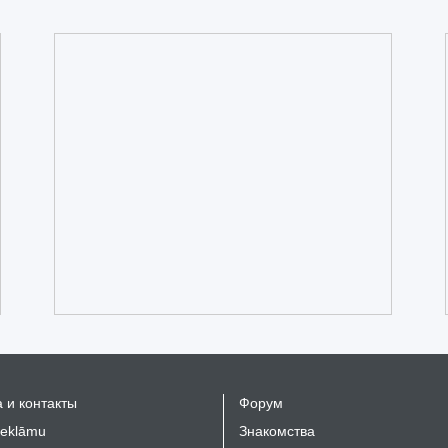
 и контакты
Форум
reklāmu
Знакомства