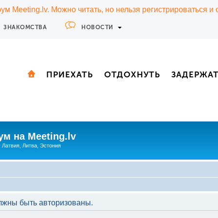
м Meeting.lv. Можно читать, но нельзя регистрироваться и
ЗНАКОМСТВА
НОВОСТИ
ПРИЕХАТЬ
ОТДОХНУТЬ
ЗАДЕРЖА
м на Meeting.lv
: Латвия, Литва, Эстония
лжны быть авторизованы.