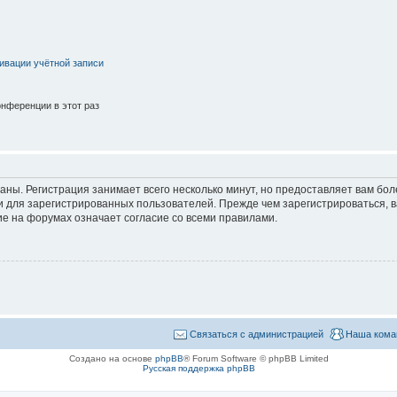
ивации учётной записи
нференции в этот раз
аны. Регистрация занимает всего несколько минут, но предоставляет вам б
 для зарегистрированных пользователей. Прежде чем зарегистрироваться, в
е на форумах означает согласие со всеми правилами.
Связаться с администрацией
Наша кома
Создано на основе
phpBB
® Forum Software © phpBB Limited
Русская поддержка phpBB