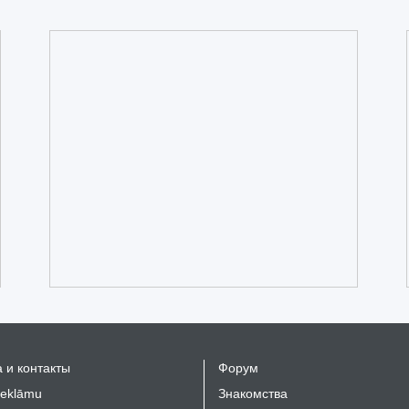
 и контакты
Форум
reklāmu
Знакомства