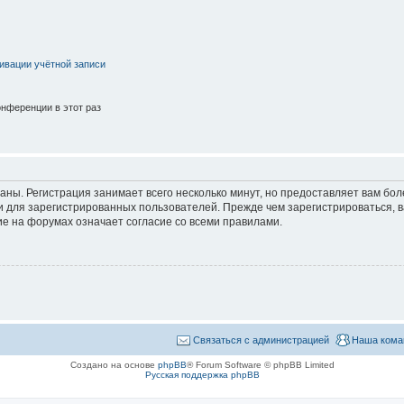
ивации учётной записи
нференции в этот раз
аны. Регистрация занимает всего несколько минут, но предоставляет вам б
 для зарегистрированных пользователей. Прежде чем зарегистрироваться, в
е на форумах означает согласие со всеми правилами.
Связаться с администрацией
Наша кома
Создано на основе
phpBB
® Forum Software © phpBB Limited
Русская поддержка phpBB