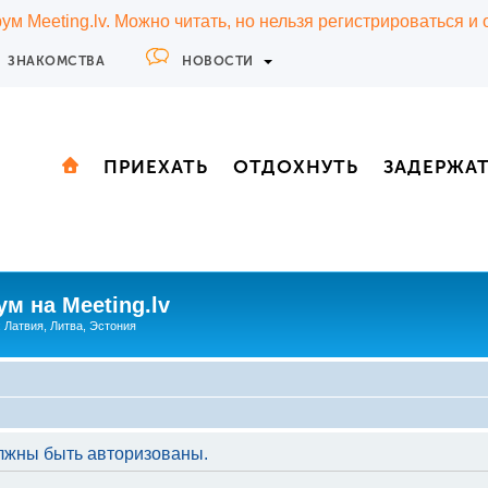
м Meeting.lv. Можно читать, но нельзя регистрироваться и
ЗНАКОМСТВА
НОВОСТИ
ПРИЕХАТЬ
ОТДОХНУТЬ
ЗАДЕРЖА
м на Meeting.lv
: Латвия, Литва, Эстония
лжны быть авторизованы.