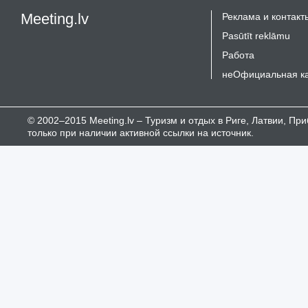
Meeting.lv
Реклама и контакт
Pasūtīt reklāmu
Работа
неОфициальная к
© 2002–2015 Meeting.lv – Туризм и отдых в Риге, Латвии, П
только при наличии активной ссылки на источник.