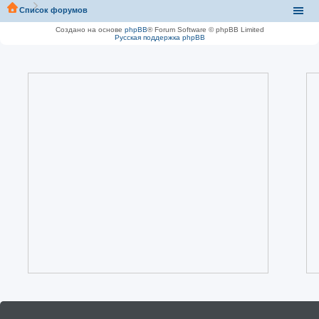
Список форумов
Создано на основе
phpBB
® Forum Software © phpBB Limited
Русская поддержка phpBB