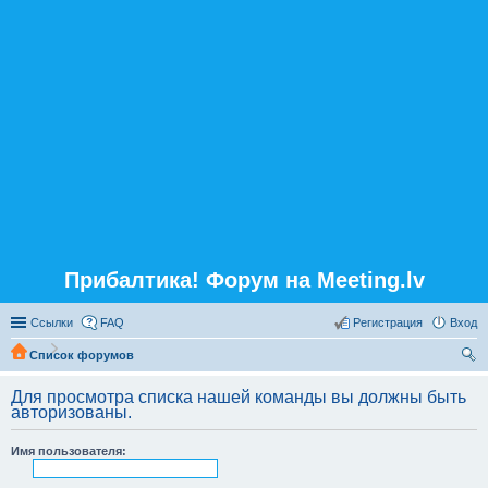
Прибалтика! Форум на Meeting.lv
Ссылки
FAQ
Регистрация
Вход
Список форумов
ои
Для просмотра списка нашей команды вы должны быть
ск
авторизованы.
Имя пользователя: