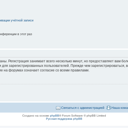
ивации учётной записи
нференции в этот раз
аны. Регистрация занимает всего несколько минут, но предоставляет вам б
 для зарегистрированных пользователей. Прежде чем зарегистрироваться, в
е на форумах означает согласие со всеми правилами.
Связаться с администрацией
Наша кома
Создано на основе
phpBB
® Forum Software © phpBB Limited
Русская поддержка phpBB