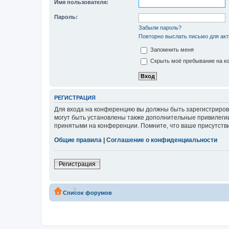
Имя пользователя:
Пароль:
Забыли пароль?
Повторно выслать письмо для акт
Запомнить меня
Скрыть моё пребывание на ко
РЕГИСТРАЦИЯ
Для входа на конференцию вы должны быть зарегистриров
могут быть установлены также дополнительные привилегии
принятыми на конференции. Помните, что ваше присутстви
Общие правила
|
Соглашение о конфиденциальности
Регистрация
Список форумов