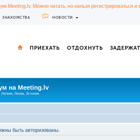
м Meeting.lv. Можно читать, но нельзя регистрироваться и
ЗНАКОМСТВА
НОВОСТИ
ПРИЕХАТЬ
ОТДОХНУТЬ
ЗАДЕРЖА
м на Meeting.lv
: Латвия, Литва, Эстония
лжны быть авторизованы.