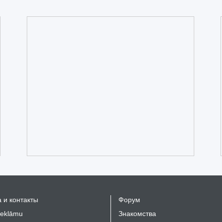
 и контакты
Форум
reklāmu
Знакомства