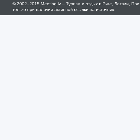
© 2002–2015 Meeting.lv – Туризм и отдых в Риге, Латвии, П
только при наличии активной ссылки на источник.