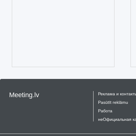
Meeting.lv
Реклама и контакт
Pasūtīt reklāmu
Работа
неОфициальная к