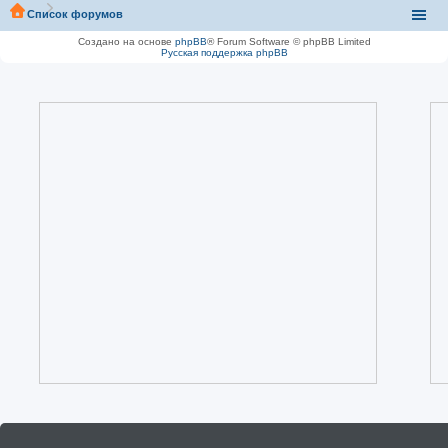
Список форумов
Создано на основе
phpBB
® Forum Software © phpBB Limited
Русская поддержка phpBB