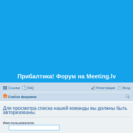
Прибалтика! Форум на Meeting.lv
Ссылки
FAQ
Регистрация
Вход
Список форумов
ои
Для просмотра списка нашей команды вы должны быть
ск
авторизованы.
Имя пользователя: