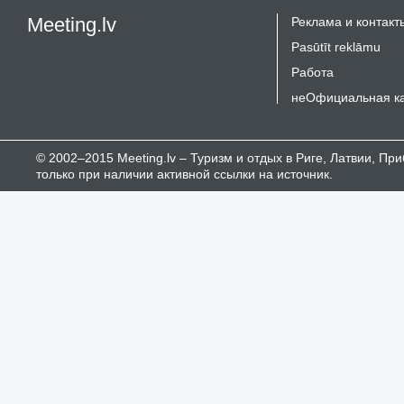
Meeting.lv
Реклама и контакт
Pasūtīt reklāmu
Работа
неОфициальная к
© 2002–2015 Meeting.lv – Туризм и отдых в Риге, Латвии, П
только при наличии активной ссылки на источник.