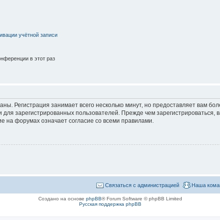
ивации учётной записи
нференции в этот раз
аны. Регистрация занимает всего несколько минут, но предоставляет вам б
 для зарегистрированных пользователей. Прежде чем зарегистрироваться, в
е на форумах означает согласие со всеми правилами.
Связаться с администрацией
Наша кома
Создано на основе
phpBB
® Forum Software © phpBB Limited
Русская поддержка phpBB