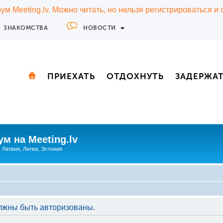
м Meeting.lv. Можно читать, но нельзя регистрироваться и
ЗНАКОМСТВА
НОВОСТИ
ПРИЕХАТЬ
ОТДОХНУТЬ
ЗАДЕРЖА
м на Meeting.lv
: Латвия, Литва, Эстония
лжны быть авторизованы.