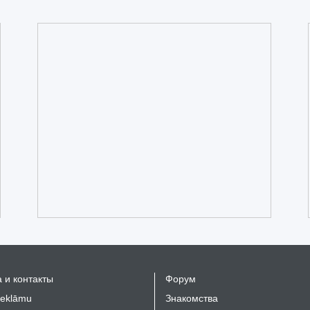
 и контакты
Форум
reklāmu
Знакомства