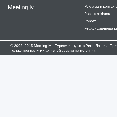
Meeting.lv
Реклама и контакт
Pasūtīt reklāmu
Работа
неОфициальная к
© 2002–2015 Meeting.lv – Туризм и отдых в Риге, Латвии, П
только при наличии активной ссылки на источник.