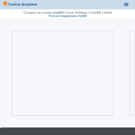
Список форумов
Создано на основе
phpBB
® Forum Software © phpBB Limited
Русская поддержка phpBB