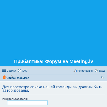
Прибалтика! Форум на Meeting.lv
Ссылки
FAQ
Регистрация
Вход
Список форумов
ои
Для просмотра списка нашей команды вы должны быть
ск
авторизованы.
Имя пользователя: