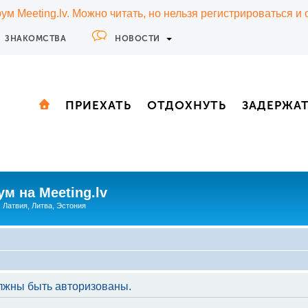
м Meeting.lv. Можно читать, но нельзя регистрироваться и
ЗНАКОМСТВА
НОВОСТИ
ПРИЕХАТЬ
ОТДОХНУТЬ
ЗАДЕРЖА
м на Meeting.lv
: Латвия, Литва, Эстония
лжны быть авторизованы.