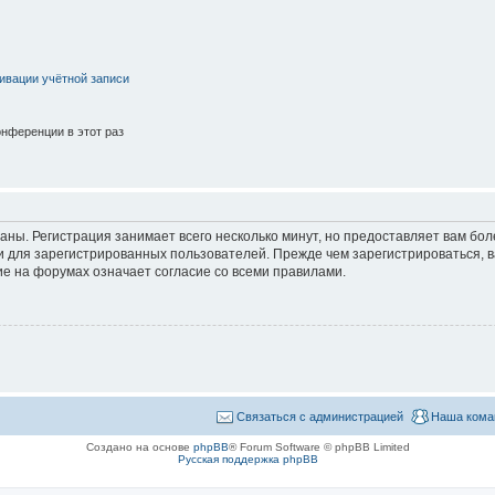
ивации учётной записи
нференции в этот раз
аны. Регистрация занимает всего несколько минут, но предоставляет вам б
 для зарегистрированных пользователей. Прежде чем зарегистрироваться, в
е на форумах означает согласие со всеми правилами.
Связаться с администрацией
Наша кома
Создано на основе
phpBB
® Forum Software © phpBB Limited
Русская поддержка phpBB