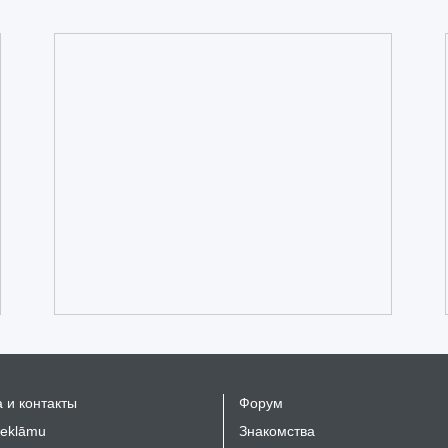
 и контакты
Форум
reklāmu
Знакомства