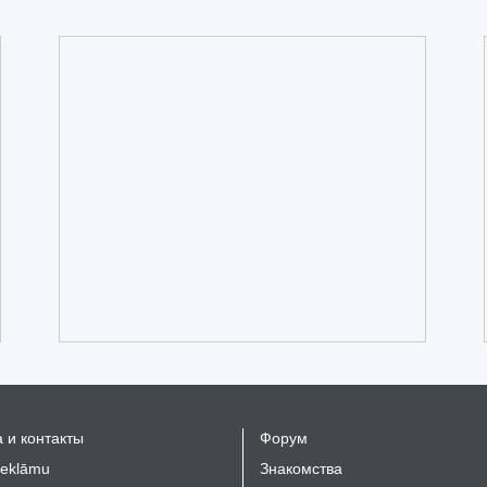
 и контакты
Форум
reklāmu
Знакомства