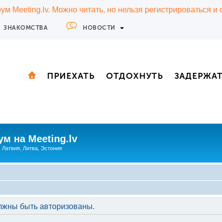
м Meeting.lv. Можно читать, но нельзя регистрироваться и
ЗНАКОМСТВА
НОВОСТИ
ПРИЕХАТЬ
ОТДОХНУТЬ
ЗАДЕРЖА
м на Meeting.lv
: Латвия, Литва, Эстония
лжны быть авторизованы.