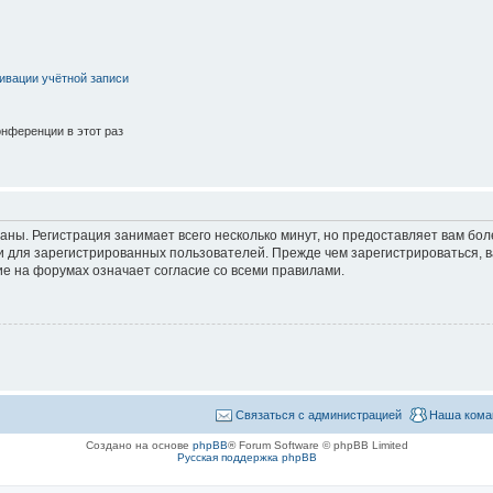
ивации учётной записи
нференции в этот раз
аны. Регистрация занимает всего несколько минут, но предоставляет вам б
 для зарегистрированных пользователей. Прежде чем зарегистрироваться, в
е на форумах означает согласие со всеми правилами.
Связаться с администрацией
Наша кома
Создано на основе
phpBB
® Forum Software © phpBB Limited
Русская поддержка phpBB