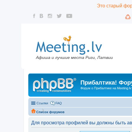
Это старый фору
Афиша и лучшие места Риги, Латвии
Прибалтика! Фору
Форум о Прибалтике на Meeting.lv
Ссылки
FAQ
Список форумов
Для просмотра профилей вы должны быть ав