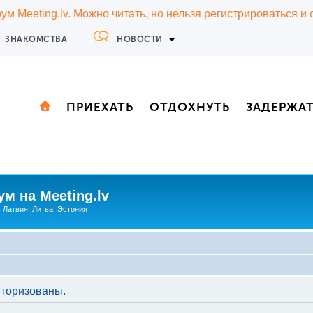
м Meeting.lv. Можно читать, но нельзя регистрироваться и
ЗНАКОМСТВА
НОВОСТИ
ПРИЕХАТЬ
ОТДОХНУТЬ
ЗАДЕРЖА
м на Meeting.lv
: Латвия, Литва, Эстония
торизованы.