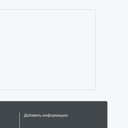
Добавить информацию