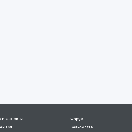
 и контакты
Форум
reklāmu
Знакомства