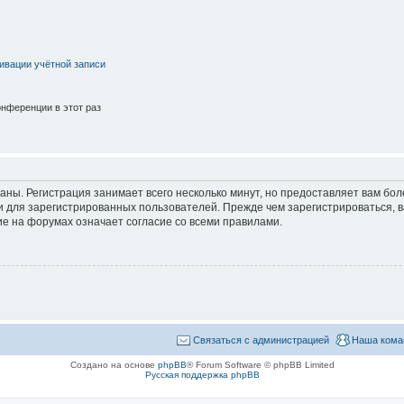
ивации учётной записи
нференции в этот раз
аны. Регистрация занимает всего несколько минут, но предоставляет вам б
 для зарегистрированных пользователей. Прежде чем зарегистрироваться, в
е на форумах означает согласие со всеми правилами.
Связаться с администрацией
Наша кома
Создано на основе
phpBB
® Forum Software © phpBB Limited
Русская поддержка phpBB