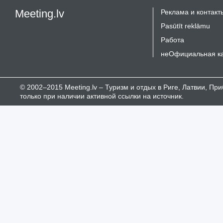
Meeting.lv
Реклама и контакт
Pasūtīt reklāmu
Работа
неОфициальная к
© 2002–2015 Meeting.lv – Туризм и отдых в Риге, Латвии, П
только при наличии активной ссылки на источник.