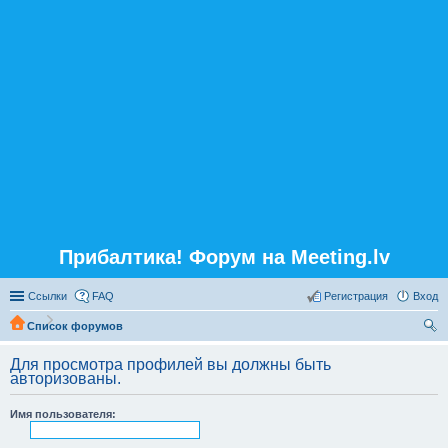
Прибалтика! Форум на Meeting.lv
Ссылки
FAQ
Регистрация
Вход
Список форумов
ои
Для просмотра профилей вы должны быть
ск
авторизованы.
Имя пользователя: