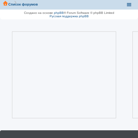
Список форумов
Создано на основе
phpBB
® Forum Software © phpBB Limited
Русская поддержка phpBB