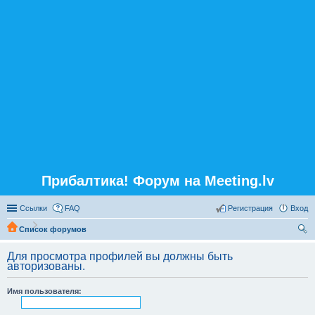
Прибалтика! Форум на Meeting.lv
Ссылки
FAQ
Регистрация
Вход
Список форумов
ои
Для просмотра профилей вы должны быть
ск
авторизованы.
Имя пользователя: