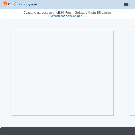
Список форумов
Создано на основе
phpBB
® Forum Software © phpBB Limited
Русская поддержка phpBB