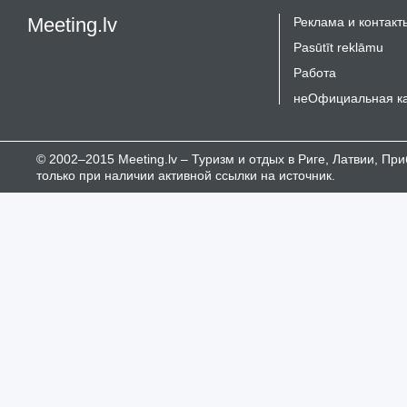
Meeting.lv
Реклама и контакт
Pasūtīt reklāmu
Работа
неОфициальная к
© 2002–2015 Meeting.lv – Туризм и отдых в Риге, Латвии, П
только при наличии активной ссылки на источник.