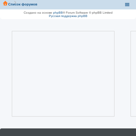
Список форумов
Создано на основе
phpBB
® Forum Software © phpBB Limited
Русская поддержка phpBB