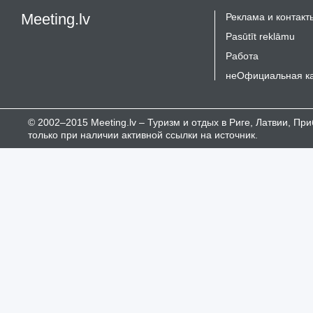
Meeting.lv
Реклама и контакт
Pasūtīt reklāmu
Работа
неОфициальная к
© 2002–2015 Meeting.lv – Туризм и отдых в Риге, Латвии, П
только при наличии активной ссылки на источник.