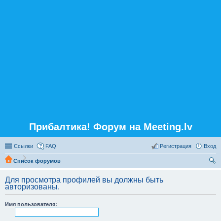
Прибалтика! Форум на Meeting.lv
Ссылки
FAQ
Регистрация
Вход
Список форумов
ои
Для просмотра профилей вы должны быть
ск
авторизованы.
Имя пользователя: