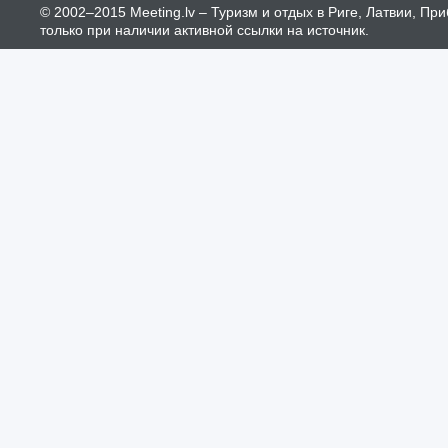
© 2002–2015 Meeting.lv – Туризм и отдых в Риге, Латвии, П
только при наличии активной ссылки на источник.