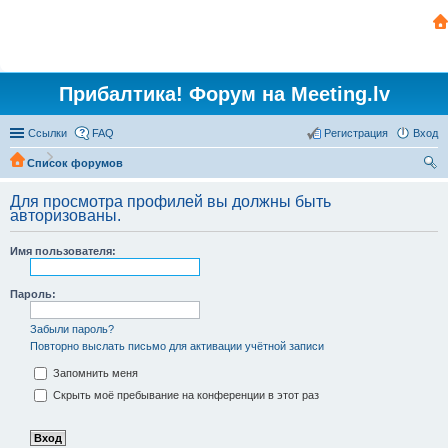
Прибалтика! Форум на Meeting.lv
Ссылки
FAQ
Регистрация
Вход
Список форумов
ои
Для просмотра профилей вы должны быть
ск
авторизованы.
Имя пользователя:
Пароль:
Забыли пароль?
Повторно выслать письмо для активации учётной записи
Запомнить меня
Скрыть моё пребывание на конференции в этот раз