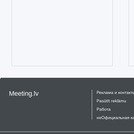
Meeting.lv
Реклама и контакт
Pasūtīt reklāmu
Работа
неОфициальная к