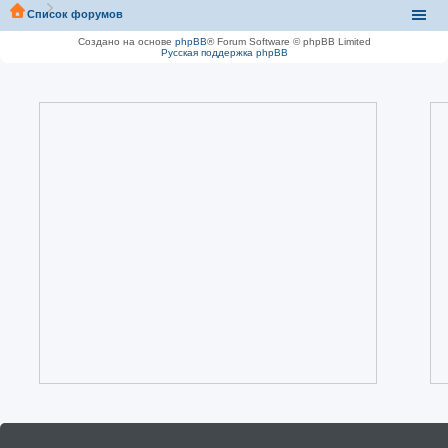
Список форумов
Создано на основе
phpBB
® Forum Software © phpBB Limited
Русская поддержка phpBB