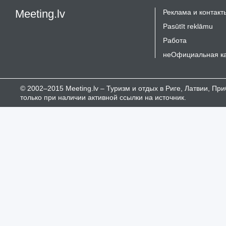
Meeting.lv
Реклама и контакт
Pasūtīt reklāmu
Работа
неОфициальная к
© 2002–2015 Meeting.lv – Туризм и отдых в Риге, Латвии, П
только при наличии активной ссылки на источник.