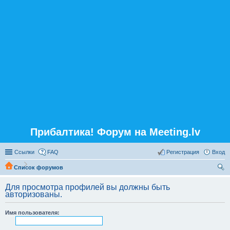
Прибалтика! Форум на Meeting.lv
Ссылки
FAQ
Регистрация
Вход
Список форумов
ои
Для просмотра профилей вы должны быть
ск
авторизованы.
Имя пользователя: