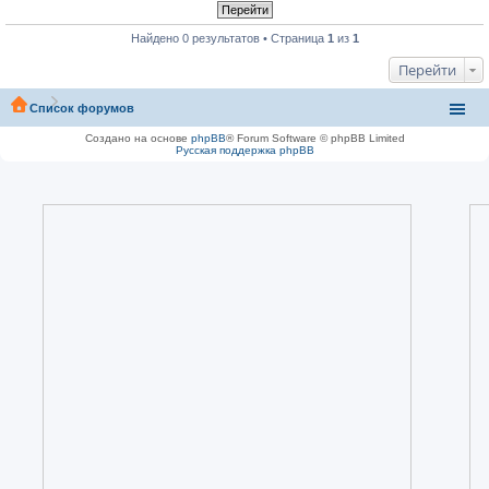
Найдено 0 результатов • Страница
1
из
1
Перейти
Список форумов
Создано на основе
phpBB
® Forum Software © phpBB Limited
Русская поддержка phpBB