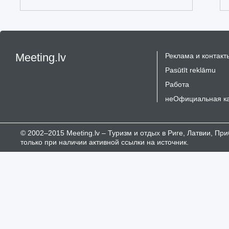
Meeting.lv
Реклама и контакт
Pasūtīt reklāmu
Работа
неОфициальная к
© 2002–2015 Meeting.lv – Туризм и отдых в Риге, Латвии, П
только при наличии активной ссылки на источник.