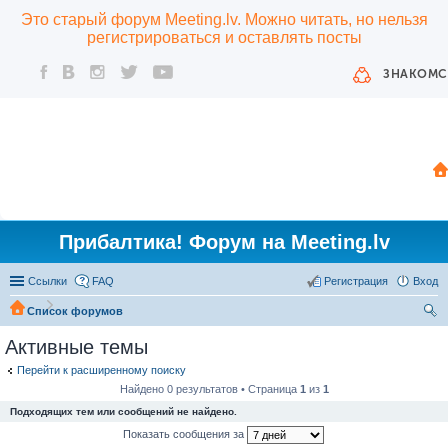
Это старый форум Meeting.lv. Можно читать, но нельзя
регистрироваться и оставлять посты
ЗНАКОМС
Прибалтика! Форум на Meeting.lv
Ссылки
FAQ
Регистрация
Вход
Список форумов
ои
Активные темы
ск
Перейти к расширенному поиску
Найдено 0 результатов • Страница
1
из
1
Подходящих тем или сообщений не найдено.
Показать сообщения за