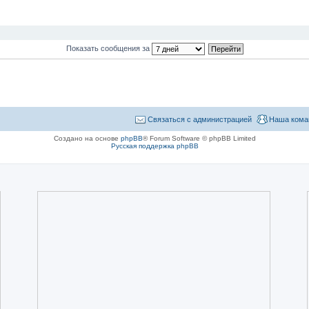
Показать сообщения за
Связаться с администрацией
Наша кома
Создано на основе
phpBB
® Forum Software © phpBB Limited
Русская поддержка phpBB