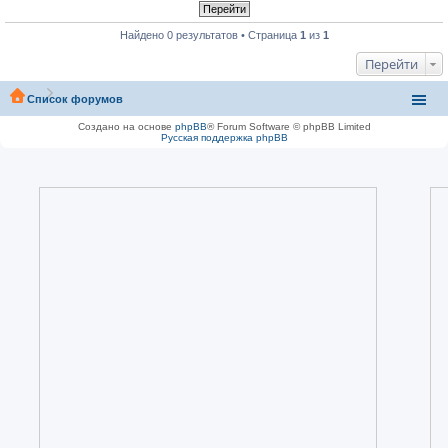
Найдено 0 результатов • Страница
1
из
1
Перейти
Список форумов
Создано на основе
phpBB
® Forum Software © phpBB Limited
Русская поддержка phpBB