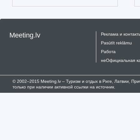
Meeting.lv
Реклама и контакт
Pasūtīt reklāmu
Работа
неОфициальная к
© 2002–2015 Meeting.lv – Туризм и отдых в Риге, Латвии, П
только при наличии активной ссылки на источник.