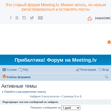
Это старый форум Meeting.lv. Можно читать, но нельзя
регистрироваться и оставлять посты
ЗНАКОМС
Прибалтика! Форум на Meeting.lv
Ссылки
FAQ
Регистрация
Вход
Список форумов
ои
Активные темы
ск
Перейти к расширенному поиску
Найдено 0 результатов • Страница
1
из
1
Подходящих тем или сообщений не найдено.
Показать сообщения за