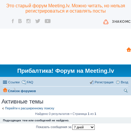
Это старый форум Meeting.lv. Можно читать, но нельзя
регистрироваться и оставлять посты
ЗНАКОМС
Прибалтика! Форум на Meeting.lv
Ссылки
FAQ
Регистрация
Вход
Список форумов
ои
Активные темы
ск
Перейти к расширенному поиску
Найдено 0 результатов • Страница
1
из
1
Подходящих тем или сообщений не найдено.
Показать сообщения за