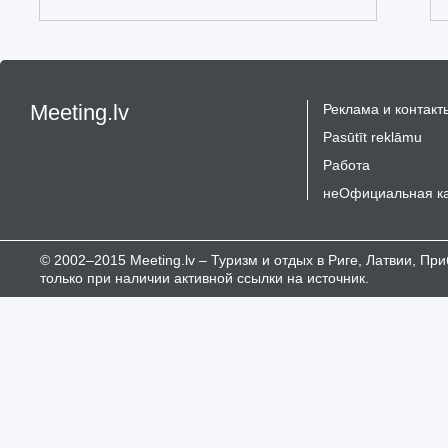
Meeting.lv
Реклама и контакт
Pasūtīt reklāmu
Работа
неОфициальная к
© 2002–2015 Meeting.lv – Туризм и отдых в Риге, Латвии, П
только при наличии активной ссылки на источник.