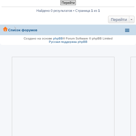
Найдено 0 результатов • Страница
1
из
1
Перейти
Список форумов
Создано на основе
phpBB
® Forum Software © phpBB Limited
Русская поддержка phpBB