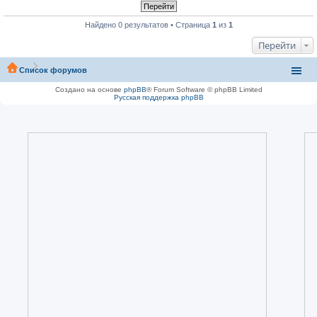
Найдено 0 результатов • Страница
1
из
1
Перейти
Список форумов
Создано на основе
phpBB
® Forum Software © phpBB Limited
Русская поддержка phpBB