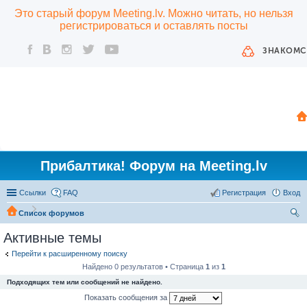
Это старый форум Meeting.lv. Можно читать, но нельзя
регистрироваться и оставлять посты
ЗНАКОМС
Прибалтика! Форум на Meeting.lv
Ссылки
FAQ
Регистрация
Вход
Список форумов
ои
Активные темы
ск
Перейти к расширенному поиску
Найдено 0 результатов • Страница
1
из
1
Подходящих тем или сообщений не найдено.
Показать сообщения за