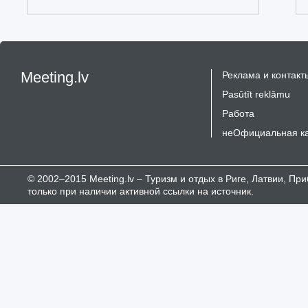
Meeting.lv
Реклама и контакт
Pasūtīt reklāmu
Работа
неОфициальная к
© 2002–2015 Meeting.lv – Туризм и отдых в Риге, Латвии, П
только при наличии активной ссылки на источник.