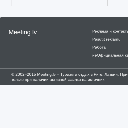
Meeting.lv
Реклама и контакт
Pasūtīt reklāmu
Работа
неОфициальная к
© 2002–2015 Meeting.lv – Туризм и отдых в Риге, Латвии, П
только при наличии активной ссылки на источник.