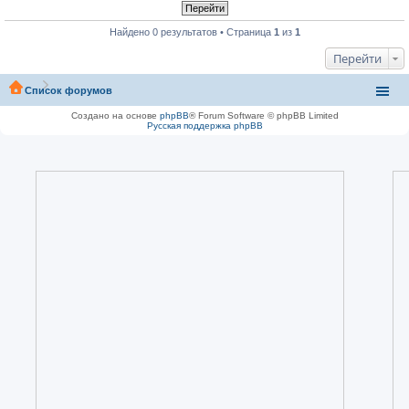
Найдено 0 результатов • Страница
1
из
1
Перейти
Список форумов
Создано на основе
phpBB
® Forum Software © phpBB Limited
Русская поддержка phpBB