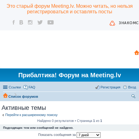
Это старый форум Meeting.lv. Можно читать, но нельзя
регистрироваться и оставлять посты
ЗНАКОМС
Прибалтика! Форум на Meeting.lv
Ссылки
FAQ
Регистрация
Вход
Список форумов
ои
Активные темы
ск
Перейти к расширенному поиску
Найдено 0 результатов • Страница
1
из
1
Подходящих тем или сообщений не найдено.
Показать сообщения за