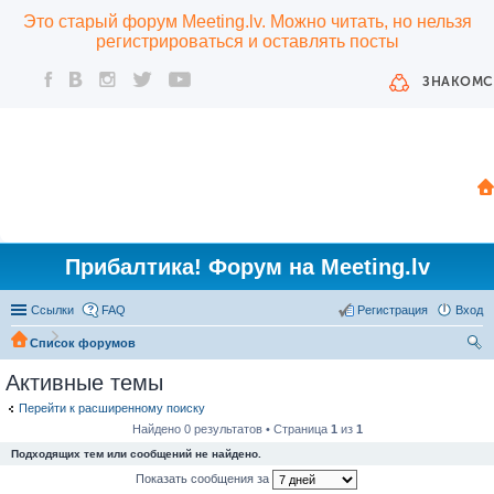
Это старый форум Meeting.lv. Можно читать, но нельзя
регистрироваться и оставлять посты
ЗНАКОМС
Прибалтика! Форум на Meeting.lv
Ссылки
FAQ
Регистрация
Вход
Список форумов
ои
Активные темы
ск
Перейти к расширенному поиску
Найдено 0 результатов • Страница
1
из
1
Подходящих тем или сообщений не найдено.
Показать сообщения за