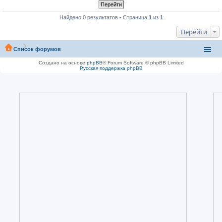
Найдено 0 результатов • Страница
1
из
1
Перейти
Список форумов
Создано на основе
phpBB
® Forum Software © phpBB Limited
Русская поддержка phpBB