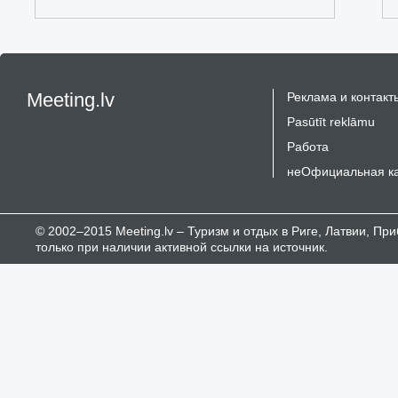
Meeting.lv
Реклама и контакт
Pasūtīt reklāmu
Работа
неОфициальная к
© 2002–2015 Meeting.lv – Туризм и отдых в Риге, Латвии, П
только при наличии активной ссылки на источник.