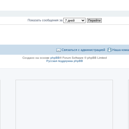
Показать сообщения за
Связаться с администрацией
Наша кома
Создано на основе
phpBB
® Forum Software © phpBB Limited
Русская поддержка phpBB