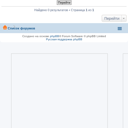
Найдено 0 результатов • Страница
1
из
1
Перейти
Список форумов
Создано на основе
phpBB
® Forum Software © phpBB Limited
Русская поддержка phpBB