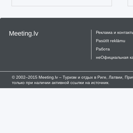
Meeting.lv
Реклама и контакт
Pasūtīt reklāmu
Работа
неОфициальная к
© 2002–2015 Meeting.lv – Туризм и отдых в Риге, Латвии, П
только при наличии активной ссылки на источник.