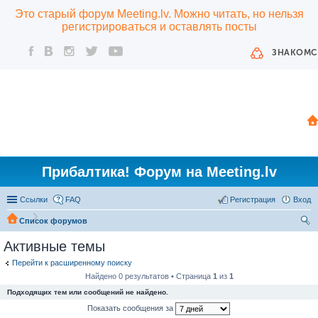
Это старый форум Meeting.lv. Можно читать, но нельзя
регистрироваться и оставлять посты
ЗНАКОМС
Прибалтика! Форум на Meeting.lv
Ссылки
FAQ
Регистрация
Вход
Список форумов
ои
Активные темы
ск
Перейти к расширенному поиску
Найдено 0 результатов • Страница
1
из
1
Подходящих тем или сообщений не найдено.
Показать сообщения за