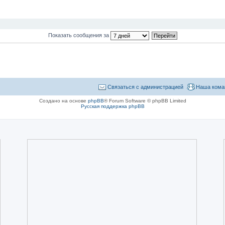
Показать сообщения за
Связаться с администрацией
Наша кома
Создано на основе
phpBB
® Forum Software © phpBB Limited
Русская поддержка phpBB