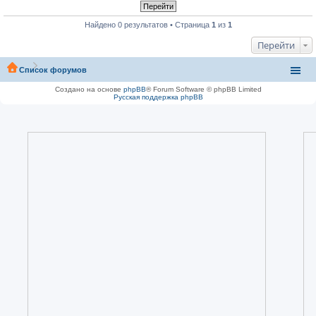
Найдено 0 результатов • Страница
1
из
1
Перейти
Список форумов
Создано на основе
phpBB
® Forum Software © phpBB Limited
Русская поддержка phpBB