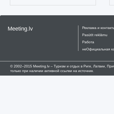
Meeting.lv
Реклама и контакт
Pasūtīt reklāmu
Работа
неОфициальная к
© 2002–2015 Meeting.lv – Туризм и отдых в Риге, Латвии, П
только при наличии активной ссылки на источник.