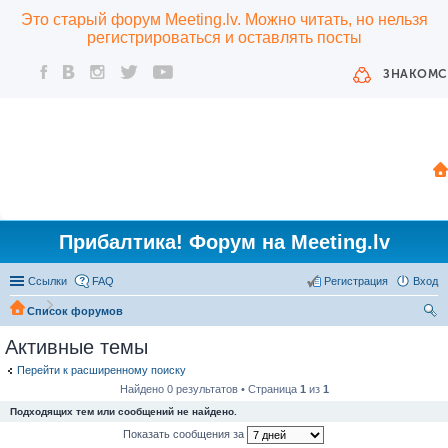
Это старый форум Meeting.lv. Можно читать, но нельзя
регистрироваться и оставлять посты
ЗНАКОМС
Прибалтика! Форум на Meeting.lv
Ссылки
FAQ
Регистрация
Вход
Список форумов
ои
Активные темы
ск
Перейти к расширенному поиску
Найдено 0 результатов • Страница
1
из
1
Подходящих тем или сообщений не найдено.
Показать сообщения за