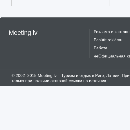
Meeting.lv
Реклама и контакт
Pasūtīt reklāmu
Работа
неОфициальная к
© 2002–2015 Meeting.lv – Туризм и отдых в Риге, Латвии, П
только при наличии активной ссылки на источник.