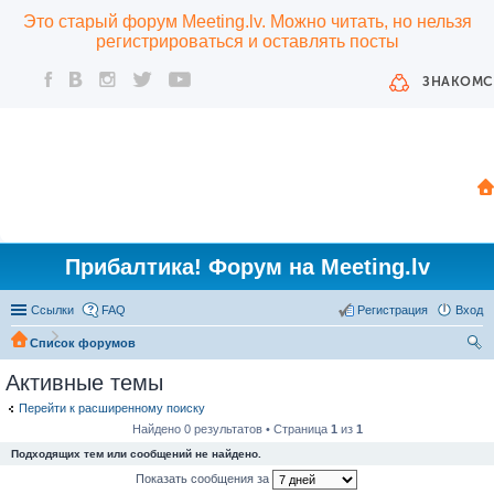
Это старый форум Meeting.lv. Можно читать, но нельзя
регистрироваться и оставлять посты
ЗНАКОМС
Прибалтика! Форум на Meeting.lv
Ссылки
FAQ
Регистрация
Вход
Список форумов
ои
Активные темы
ск
Перейти к расширенному поиску
Найдено 0 результатов • Страница
1
из
1
Подходящих тем или сообщений не найдено.
Показать сообщения за