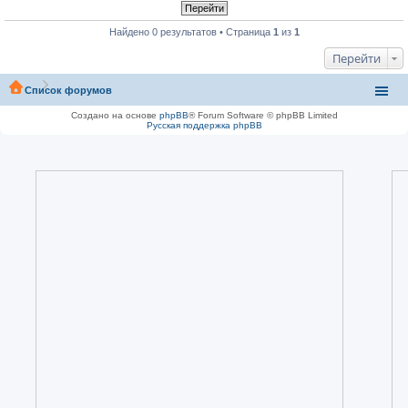
Найдено 0 результатов • Страница
1
из
1
Перейти
Список форумов
Создано на основе
phpBB
® Forum Software © phpBB Limited
Русская поддержка phpBB