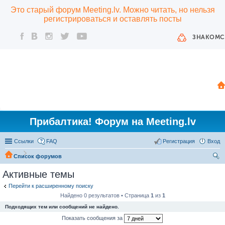
Это старый форум Meeting.lv. Можно читать, но нельзя
регистрироваться и оставлять посты
ЗНАКОМС
Прибалтика! Форум на Meeting.lv
Ссылки
FAQ
Регистрация
Вход
Список форумов
ои
Активные темы
ск
Перейти к расширенному поиску
Найдено 0 результатов • Страница
1
из
1
Подходящих тем или сообщений не найдено.
Показать сообщения за