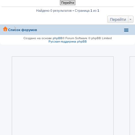
Найдено 0 результатов • Страница
1
из
1
Перейти
Список форумов
Создано на основе
phpBB
® Forum Software © phpBB Limited
Русская поддержка phpBB