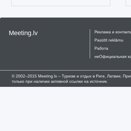
Meeting.lv
Реклама и контакт
Pasūtīt reklāmu
Работа
неОфициальная к
© 2002–2015 Meeting.lv – Туризм и отдых в Риге, Латвии, П
только при наличии активной ссылки на источник.