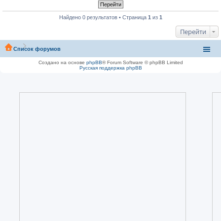
Найдено 0 результатов • Страница
1
из
1
Перейти
Список форумов
Создано на основе
phpBB
® Forum Software © phpBB Limited
Русская поддержка phpBB