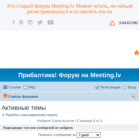
Это старый форум Meeting.lv. Можно читать, но нельзя
регистрироваться и оставлять посты
ЗНАКОМС
Прибалтика! Форум на Meeting.lv
Ссылки
FAQ
Регистрация
Вход
Список форумов
ои
Активные темы
ск
Перейти к расширенному поиску
Найдено 0 результатов • Страница
1
из
1
Подходящих тем или сообщений не найдено.
Показать сообщения за