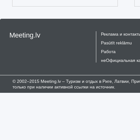
Meeting.lv
Реклама и контакт
Pasūtīt reklāmu
Работа
неОфициальная к
© 2002–2015 Meeting.lv – Туризм и отдых в Риге, Латвии, П
только при наличии активной ссылки на источник.