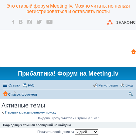
Это старый форум Meeting.lv. Можно читать, но нельзя
регистрироваться и оставлять посты
ЗНАКОМС
Прибалтика! Форум на Meeting.lv
Ссылки
FAQ
Регистрация
Вход
Список форумов
ои
Активные темы
ск
Перейти к расширенному поиску
Найдено 0 результатов • Страница
1
из
1
Подходящих тем или сообщений не найдено.
Показать сообщения за