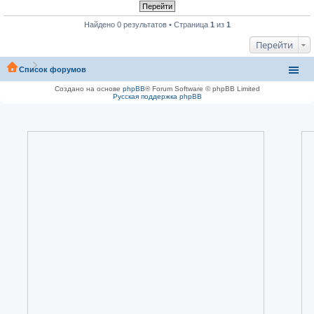
Найдено 0 результатов • Страница
1
из
1
Перейти
Список форумов
Создано на основе
phpBB
® Forum Software © phpBB Limited
Русская поддержка phpBB