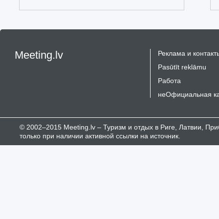
Meeting.lv
Реклама и контакт
Pasūtīt reklāmu
Работа
неОфициальная к
© 2002–2015 Meeting.lv – Туризм и отдых в Риге, Латвии, П
только при наличии активной ссылки на источник.