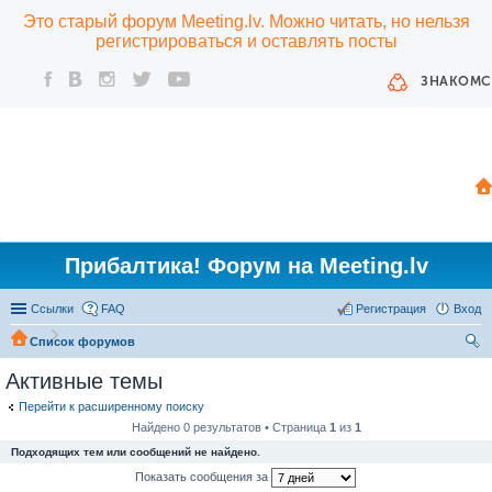
Это старый форум Meeting.lv. Можно читать, но нельзя
регистрироваться и оставлять посты
ЗНАКОМС
Прибалтика! Форум на Meeting.lv
Ссылки
FAQ
Регистрация
Вход
Список форумов
ои
Активные темы
ск
Перейти к расширенному поиску
Найдено 0 результатов • Страница
1
из
1
Подходящих тем или сообщений не найдено.
Показать сообщения за