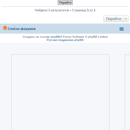
Найдено 0 результатов • Страница
1
из
1
Перейти
Список форумов
Создано на основе
phpBB
® Forum Software © phpBB Limited
Русская поддержка phpBB