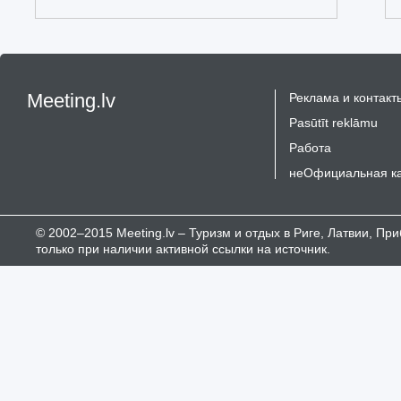
Meeting.lv
Реклама и контакт
Pasūtīt reklāmu
Работа
неОфициальная к
© 2002–2015 Meeting.lv – Туризм и отдых в Риге, Латвии, П
только при наличии активной ссылки на источник.