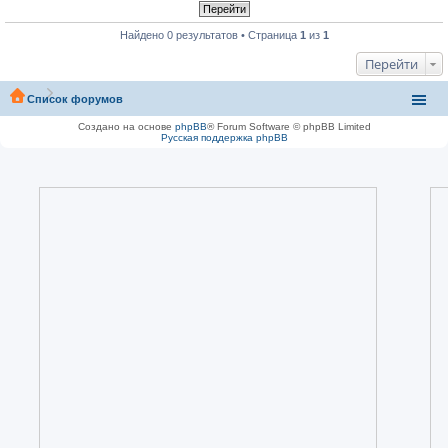
Найдено 0 результатов • Страница
1
из
1
Перейти
Список форумов
Создано на основе
phpBB
® Forum Software © phpBB Limited
Русская поддержка phpBB