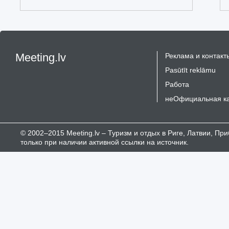
Meeting.lv
Реклама и контакт
Pasūtīt reklāmu
Работа
неОфициальная к
© 2002–2015 Meeting.lv – Туризм и отдых в Риге, Латвии, П
только при наличии активной ссылки на источник.