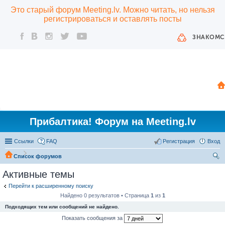
Это старый форум Meeting.lv. Можно читать, но нельзя
регистрироваться и оставлять посты
ЗНАКОМС
Прибалтика! Форум на Meeting.lv
Ссылки
FAQ
Регистрация
Вход
Список форумов
ои
Активные темы
ск
Перейти к расширенному поиску
Найдено 0 результатов • Страница
1
из
1
Подходящих тем или сообщений не найдено.
Показать сообщения за