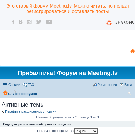
Это старый форум Meeting.lv. Можно читать, но нельзя
регистрироваться и оставлять посты
ЗНАКОМС
Прибалтика! Форум на Meeting.lv
Ссылки
FAQ
Регистрация
Вход
Список форумов
ои
Активные темы
ск
Перейти к расширенному поиску
Найдено 0 результатов • Страница
1
из
1
Подходящих тем или сообщений не найдено.
Показать сообщения за