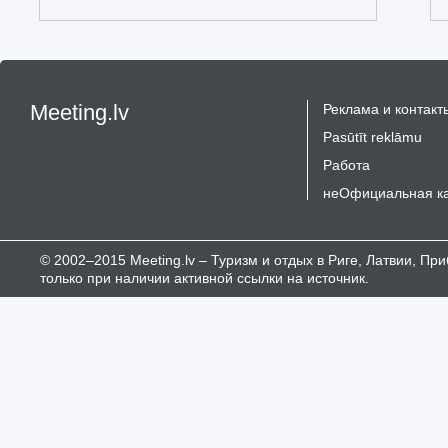
Meeting.lv
Реклама и контакт
Pasūtīt reklāmu
Работа
неОфициальная к
© 2002–2015 Meeting.lv – Туризм и отдых в Риге, Латвии, П
только при наличии активной ссылки на источник.