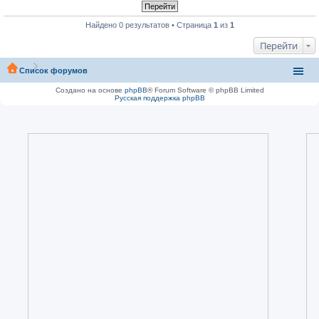
Найдено 0 результатов • Страница
1
из
1
Перейти
Список форумов
Создано на основе
phpBB
® Forum Software © phpBB Limited
Русская поддержка phpBB