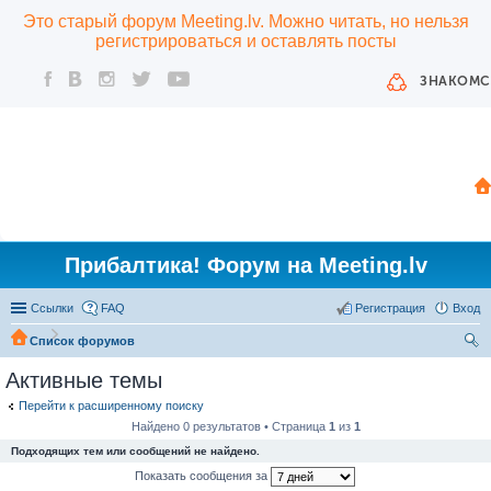
Это старый форум Meeting.lv. Можно читать, но нельзя
регистрироваться и оставлять посты
ЗНАКОМС
Прибалтика! Форум на Meeting.lv
Ссылки
FAQ
Регистрация
Вход
Список форумов
ои
Активные темы
ск
Перейти к расширенному поиску
Найдено 0 результатов • Страница
1
из
1
Подходящих тем или сообщений не найдено.
Показать сообщения за