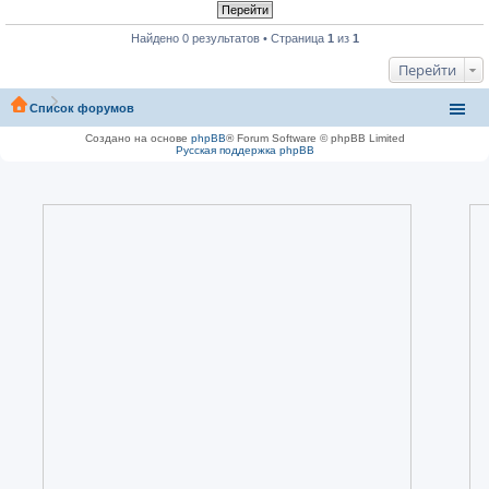
Найдено 0 результатов • Страница
1
из
1
Перейти
Список форумов
Создано на основе
phpBB
® Forum Software © phpBB Limited
Русская поддержка phpBB