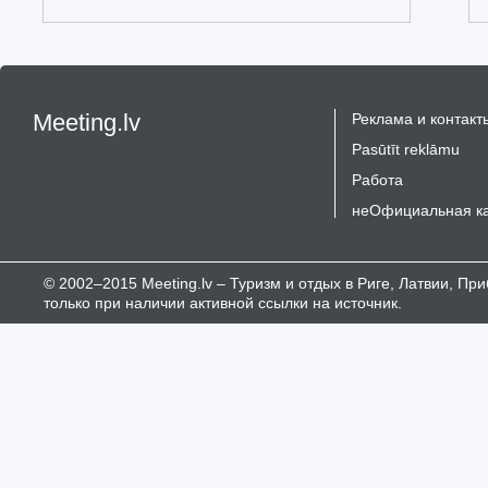
Meeting.lv
Реклама и контакт
Pasūtīt reklāmu
Работа
неОфициальная к
© 2002–2015 Meeting.lv – Туризм и отдых в Риге, Латвии, П
только при наличии активной ссылки на источник.