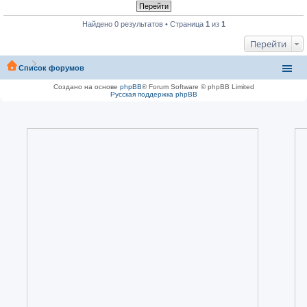
Найдено 0 результатов • Страница
1
из
1
Перейти
Список форумов
Создано на основе
phpBB
® Forum Software © phpBB Limited
Русская поддержка phpBB