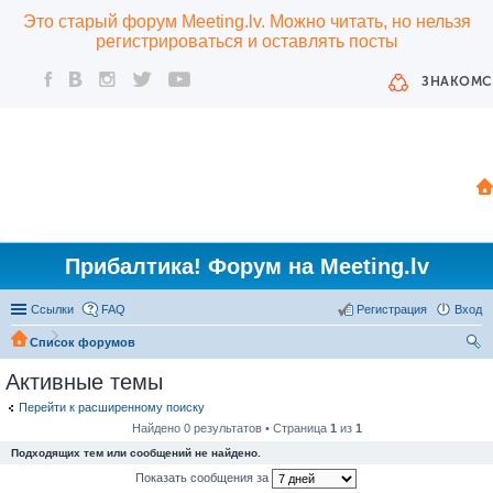
Это старый форум Meeting.lv. Можно читать, но нельзя
регистрироваться и оставлять посты
ЗНАКОМС
Прибалтика! Форум на Meeting.lv
Ссылки
FAQ
Регистрация
Вход
Список форумов
ои
Активные темы
ск
Перейти к расширенному поиску
Найдено 0 результатов • Страница
1
из
1
Подходящих тем или сообщений не найдено.
Показать сообщения за