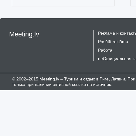
Meeting.lv
Реклама и контакт
Pasūtīt reklāmu
Работа
неОфициальная к
© 2002–2015 Meeting.lv – Туризм и отдых в Риге, Латвии, П
только при наличии активной ссылки на источник.