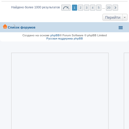
Найдено более 1000 результатов
1
2
3
4
5
…
20
Перейти
Список форумов
Создано на основе
phpBB
® Forum Software © phpBB Limited
Русская поддержка phpBB