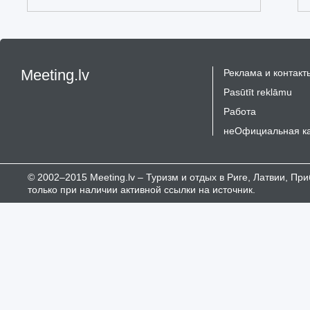
Meeting.lv
Реклама и контакт
Pasūtīt reklāmu
Работа
неОфициальная к
© 2002–2015 Meeting.lv – Туризм и отдых в Риге, Латвии, П
только при наличии активной ссылки на источник.