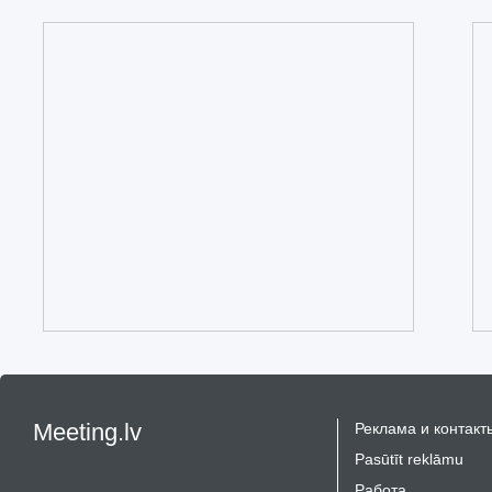
Meeting.lv
Реклама и контакт
Pasūtīt reklāmu
Работа