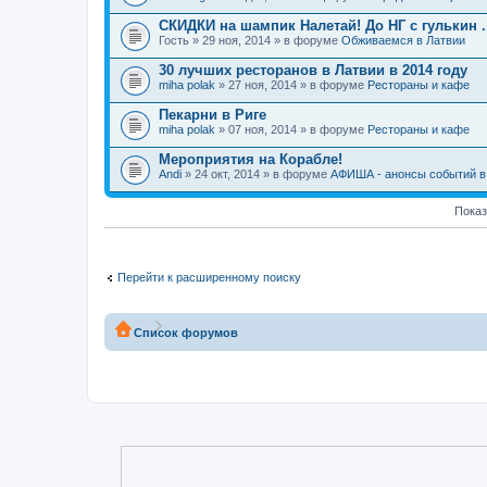
СКИДКИ на шампик Налетай! До НГ с гулькин ..
Гость
» 29 ноя, 2014 » в форуме
Обживаемся в Латвии
30 лучших ресторанов в Латвии в 2014 году
miha polak
» 27 ноя, 2014 » в форуме
Рестораны и кафе
Пекарни в Риге
miha polak
» 07 ноя, 2014 » в форуме
Рестораны и кафе
Мероприятия на Корабле!
Andi
» 24 окт, 2014 » в форуме
АФИША - анонсы событий в 
Показ
Перейти к расширенному поиску
Список форумов