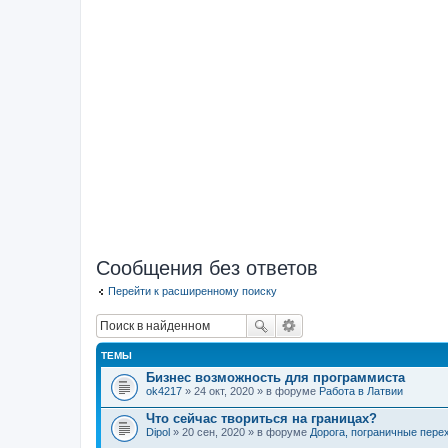
Сообщения без ответов
Перейти к расширенному поиску
ТЕМЫ
Бизнес возможность для программиста
ok4217
» 24 окт, 2020 » в форуме
Работа в Латвии
Что сейчас твориться на границах?
Dipol
» 20 сен, 2020 » в форуме
Дорога, пограничные пере