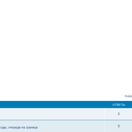
Найд
ОТВЕТЫ
0
0
ходы, очереди на границе