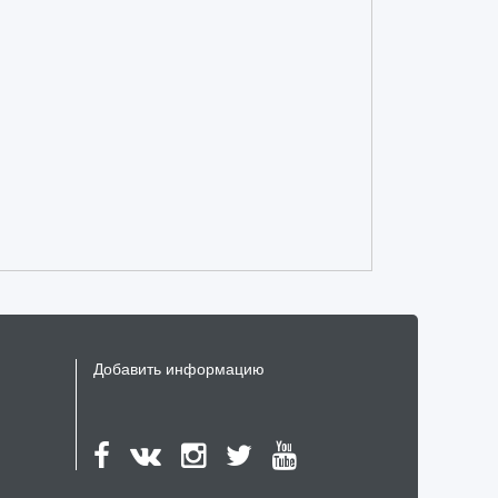
и
ю
Добавить информацию