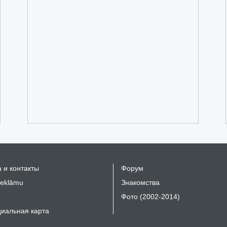
 и контакты
Форум
reklāmu
Знакомства
Фото (2002-2014)
иальная карта