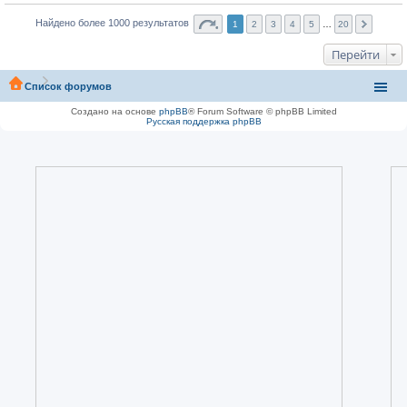
Найдено более 1000 результатов
1
2
3
4
5
…
20
Перейти
Список форумов
Создано на основе
phpBB
® Forum Software © phpBB Limited
Русская поддержка phpBB