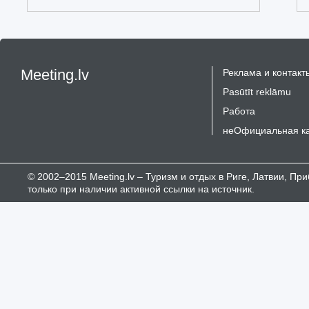
Meeting.lv
Реклама и контакт
Pasūtīt reklāmu
Работа
неОфициальная к
© 2002–2015 Meeting.lv – Туризм и отдых в Риге, Латвии, П
только при наличии активной ссылки на источник.